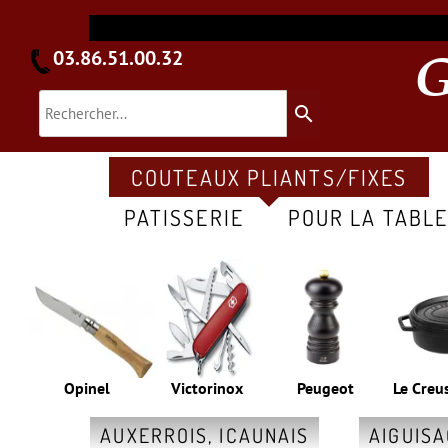
03.86.51.00.32
search
COUTEAUX PLIANTS/FIXES
PATISSERIE
POUR LA TABL
Opinel
Victorinox
Peugeot
Le Creu
AUXERROIS, ICAUNAIS
AIGUIS