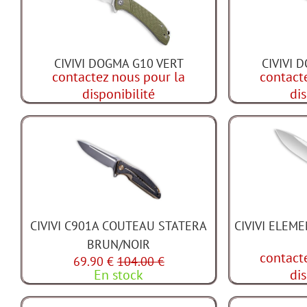
CIVIVI DOGMA G10 VERT
CIVIVI 
contactez nous pour la
contact
disponibilité
dis
CIVIVI C901A COUTEAU STATERA
CIVIVI ELEM
BRUN/NOIR
contact
69.90 €
104.00 €
En stock
dis