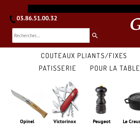
03.86.51.00.32
search
COUTEAUX PLIANTS/FIXES
PATISSERIE
POUR LA TABL
Opinel
Victorinox
Peugeot
Le Creu