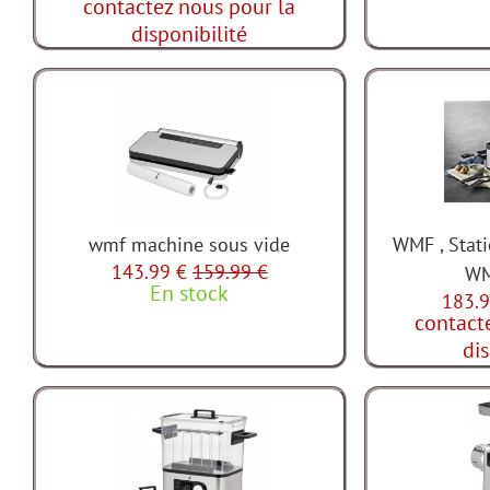
contactez nous pour la
disponibilité
wmf machine sous vide
WMF , Stat
143.99 €
159.99 €
WM
En stock
183.9
contact
dis