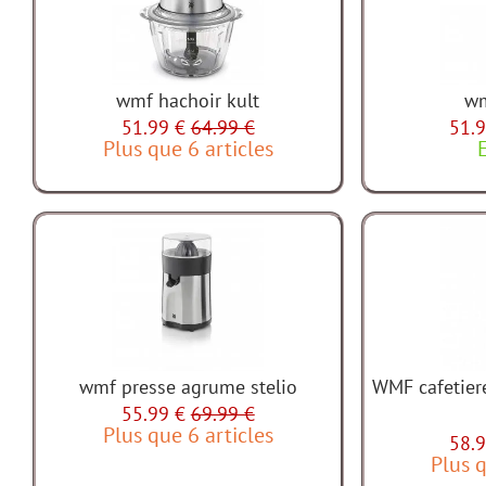
wmf hachoir kult
wm
51.99 €
64.99 €
51.9
Plus que 6 articles
wmf presse agrume stelio
WMF cafetiere
55.99 €
69.99 €
Plus que 6 articles
58.9
Plus q