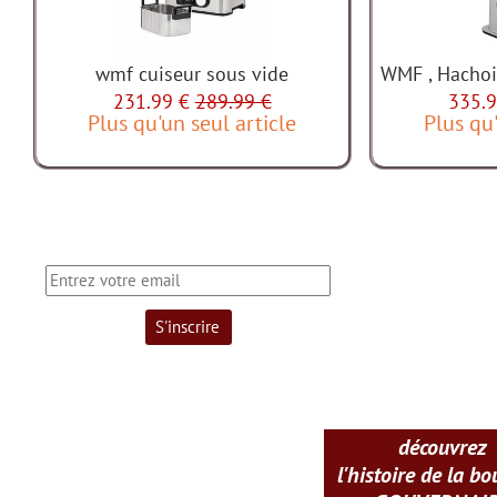
wmf cuiseur sous vide
WMF , Hachoir
231.99 €
289.99 €
335.9
Plus qu'un seul article
Plus qu'
découvrez
l'histoire de la b