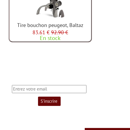
Tire bouchon peugeot, Baltaz
83.61 €
92.90 €
En stock