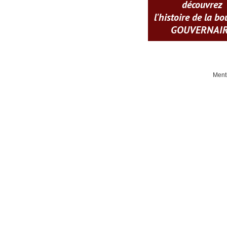
découvrez
l'histoire de la b
GOUVERNAI
Ment