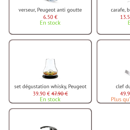
verseur, Peugeot anti goutte
carafe, 
6.50 €
13.5
En stock
set dégustation whisky, Peugeot
clef d
39.90 €
47.90 €
49.9
En stock
Plus qu'