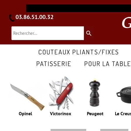
03.86.51.00.32
search
COUTEAUX PLIANTS/FIXES
PATISSERIE
POUR LA TABL
Opinel
Victorinox
Peugeot
Le Creu