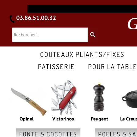
03.86.51.00.32
search
COUTEAUX PLIANTS/FIXES
PATISSERIE
POUR LA TABL
Opinel
Victorinox
Peugeot
Le Creu
FONTE & COCOTTES
POELES & S