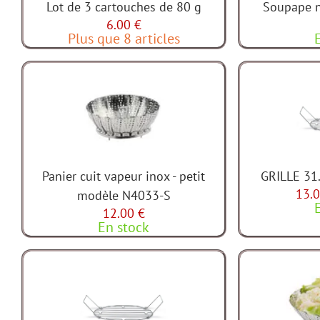
Lot de 3 cartouches de 80 g
Soupape n
6.00 €
Plus que 8 articles
Panier cuit vapeur inox - petit
GRILLE 31
13.0
modèle N4033-S
12.00 €
En stock