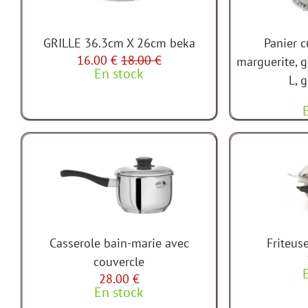
GRILLE 36.3cm X 26cm beka
Panier c
16.00 €
18.00 €
marguerite, 
En stock
L, g
Casserole bain-marie avec
Friteu
couvercle
28.00 €
En stock