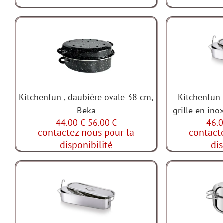
Kitchenfun , daubière ovale 38 cm,
Kitchenfun 
Beka
grille en ino
44.00 €
56.00 €
46.0
contactez nous pour la
contact
disponibilité
dis