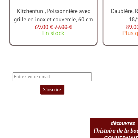
Kitchenfun , Poissonnière avec
Daubière, R
grille en inox et couvercle, 60 cm
18/
69.00 €
77.00 €
89.0
En stock
Plus q
découvrez
l'histoire de la b