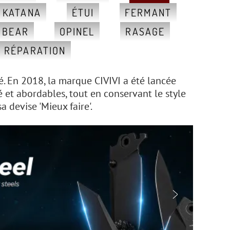
, KATANA
ÉTUI
FERMANT
 BEAR
OPINEL
RASAGE
RÉPARATION
é. En 2018, la marque CIVIVI a été lancée
é et abordables, tout en conservant le style
 devise 'Mieux faire'.
