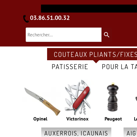
03.86.51.00.32
search
COUTEAUX PLIANTS/FIXE
PATISSERIE
POUR LA T
Opinel
Victorinox
Peugeot
L
AUXERROIS, ICAUNAIS
AI