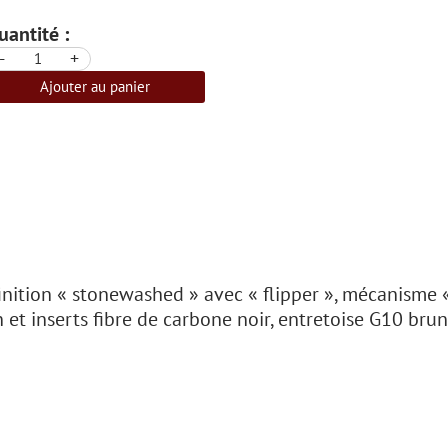
uantité :
-
+
Ajouter au panier
nition « stonewashed » avec « flipper », mécanisme «
t inserts fibre de carbone noir, entretoise G10 brun,