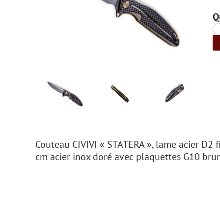
Q
Couteau CIVIVI « STATERA », lame acier D2 fi
cm acier inox doré avec plaquettes G10 brun e