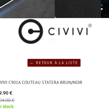
← RETOUR À LA LISTE
IVIVI C901A COUTEAU STATERA BRUN/NOIR
9.90 €
04.00 €
n stock