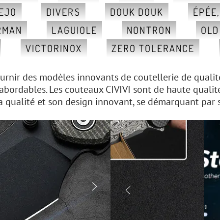
EJO
DIVERS
DOUK DOUK
ÉPÉE
RMAN
LAGUIOLE
NONTRON
OLD
VICTORINOX
ZERO TOLERANCE
fournir des modèles innovants de coutellerie de qualit
 abordables. Les couteaux CIVIVI sont de haute qualit
a qualité et son design innovant, se démarquant par sa

