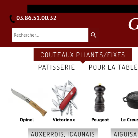
03.86.51.00.32
search
COUTEAUX PLIANTS/FIXES
PATISSERIE
POUR LA TABL
Opinel
Victorinox
Peugeot
Le Creu
AUXERROIS, ICAUNAIS
AIGUIS