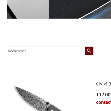
search
CIVIVI
117.00
contact