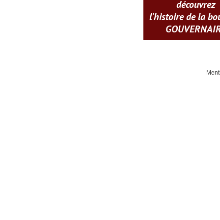
découvrez
l'histoire de la b
GOUVERNAI
Ment