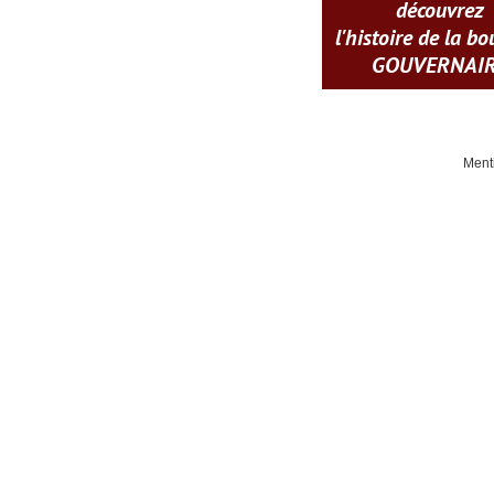
découvrez
l'histoire de la b
GOUVERNAI
Ment