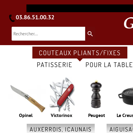
03.86.51.00.32
search
COUTEAUX PLIANTS/FIXES
PATISSERIE
POUR LA TABL
Opinel
Victorinox
Peugeot
Le Creu
AUXERROIS, ICAUNAIS
AIGUIS