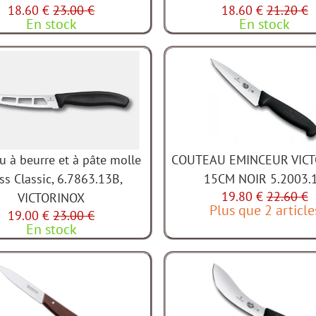
18.60 €
23.00 €
18.60 €
21.20 €
En stock
En stock
u à beurre et à pâte molle
COUTEAU EMINCEUR VIC
ss Classic, 6.7863.13B,
15CM NOIR 5.2003.
19.80 €
22.60 €
VICTORINOX
Plus que 2 article
19.00 €
23.00 €
En stock