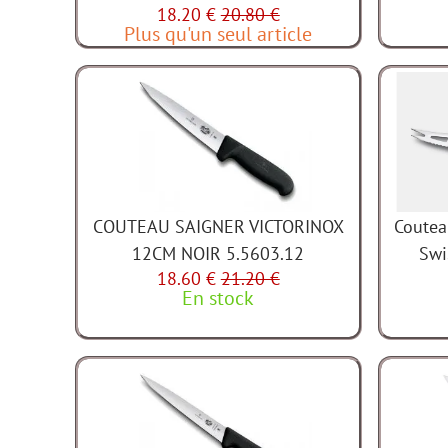
18.20 €
20.80 €
Plus qu'un seul article
COUTEAU SAIGNER VICTORINOX
Coutea
12CM NOIR 5.5603.12
Swi
18.60 €
21.20 €
En stock