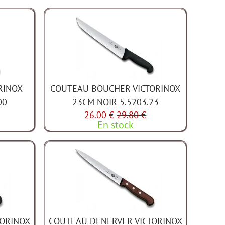
RINOX
COUTEAU BOUCHER VICTORINOX
00
23CM NOIR 5.5203.23
26.00 €
29.80 €
En stock
TORINOX
COUTEAU DENERVER VICTORINOX