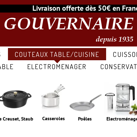
Livraison offerte dès 50€ en Fr
GOUVERNAIRE
depuis 1935
S
COUTEAUX TABLE/CUISINE
CUISSO
ABLE
ELECTROMENAGER
CONSERVAT
Casseroles
e Creuset, Staub
Poêles
Electroménag