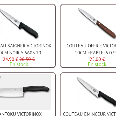
AU SAIGNER VICTORINOX
COUTEAU OFFICE VICTO
0CM NOIR 5.5603.20
10CM ERABLE, 5.07
24.90 €
28.50 €
25.00 €
En stock
En stock
ANTOKU VICTORINOX
COUTEAU EMINCEUR VIC