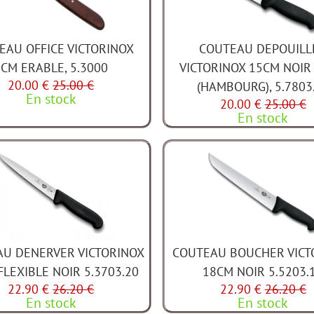
EAU OFFICE VICTORINOX
COUTEAU DEPOUILL
8CM ERABLE, 5.3000
VICTORINOX 15CM NOIR 
20.00 €
25.00 €
(HAMBOURG), 5.7803
En stock
20.00 €
25.00 €
En stock
U DENERVER VICTORINOX
COUTEAU BOUCHER VICT
FLEXIBLE NOIR 5.3703.20
18CM NOIR 5.5203.
22.90 €
26.20 €
22.90 €
26.20 €
En stock
En stock