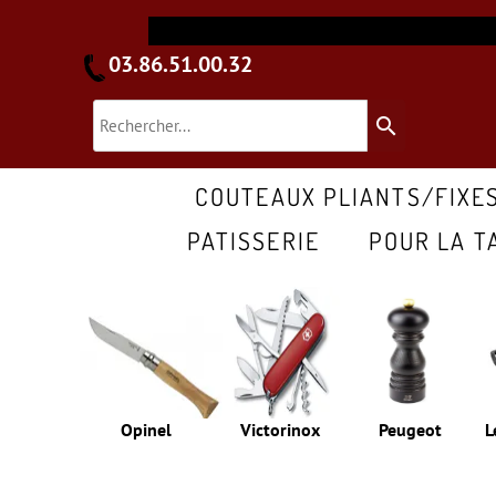
03.86.51.00.32
search
COUTEAUX PLIANTS/FIXE
PATISSERIE
POUR LA T
Opinel
Victorinox
Peugeot
L