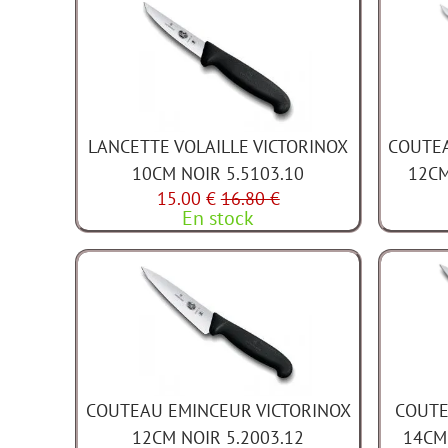
LANCETTE VOLAILLE VICTORINOX
COUTEA
10CM NOIR 5.5103.10
12CM
15.00 €
16.80 €
En stock
COUTEAU EMINCEUR VICTORINOX
COUTE
12CM NOIR 5.2003.12
14CM 