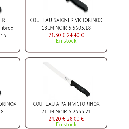
ER
COUTEAU SAIGNER VICTORINOX
fibrox
18CM NOIR 5.5603.18
21.30 €
24.40 €
.15
En stock
ORINOX
COUTEAU A PAIN VICTORINOX
18
21CM NOIR 5.2533.21
24.20 €
28.00 €
En stock