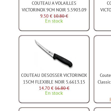
COUTEAU A VOLAILLES
C
VICTORINOX 9CM NOIR 5.5903.09
VICT
9.50 €
10.80 €
En stock
COUTEAU DESOSSER VICTORINOX
Coute
15CM FLEXIBLE NOIR 5.6613.15
Classic
14.70 €
16.80 €
En stock