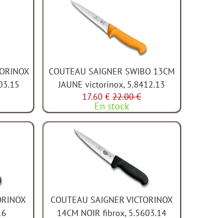
TORINOX
COUTEAU SAIGNER SWIBO 13CM
03.15
JAUNE victorinox, 5.8412.13
17.60 €
22.00 €
En stock
ORINOX
COUTEAU SAIGNER VICTORINOX
16
14CM NOIR fibrox, 5.5603.14