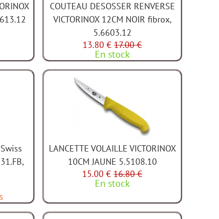
TORINOX
COUTEAU DESOSSER RENVERSE
613.12
VICTORINOX 12CM NOIR fibrox,
5.6603.12
13.80 €
17.00 €
En stock
 Swiss
LANCETTE VOLAILLE VICTORINOX
831.FB,
10CM JAUNE 5.5108.10
15.00 €
16.80 €
En stock
s