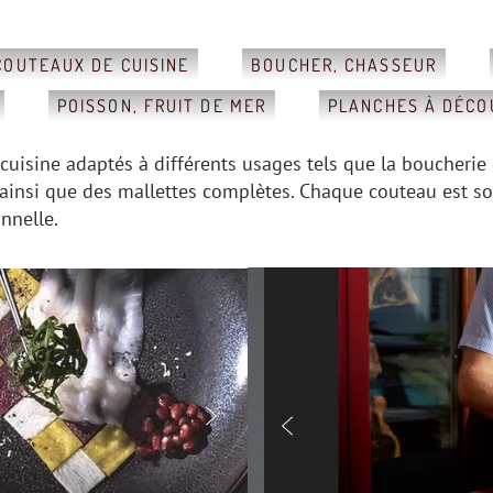
COUTEAUX DE CUISINE
BOUCHER, CHASSEUR
POISSON, FRUIT DE MER
PLANCHES À DÉCO
isine adaptés à différents usages tels que la boucherie e
, ainsi que des mallettes complètes. Chaque couteau est 
nnelle.

