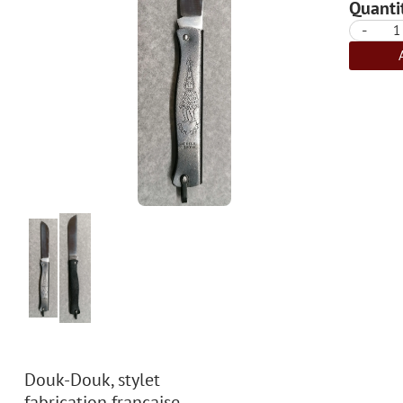
Quantit
-
Douk-Douk, stylet
fabrication française.