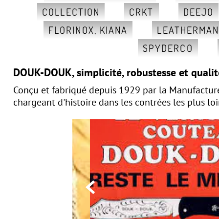
COLLECTION
CRKT
DEEJO
FLORINOX, KIANA
LEATHERMA
SPYDERCO
DOUK-DOUK,
simplicité, robustesse et quali
Conçu et fabriqué depuis 1929 par la Manufactur
chargeant d'histoire dans les contrées les plus lo
