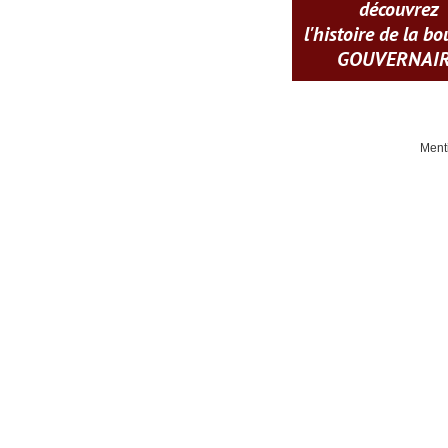
découvrez
l'histoire de la b
GOUVERNAI
Ment