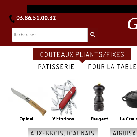
03.86.51.00.32
search
COUTEAUX PLIANTS/FIXES
PATISSERIE
POUR LA TABL
Opinel
Victorinox
Peugeot
Le Creu
AUXERROIS, ICAUNAIS
AIGUIS