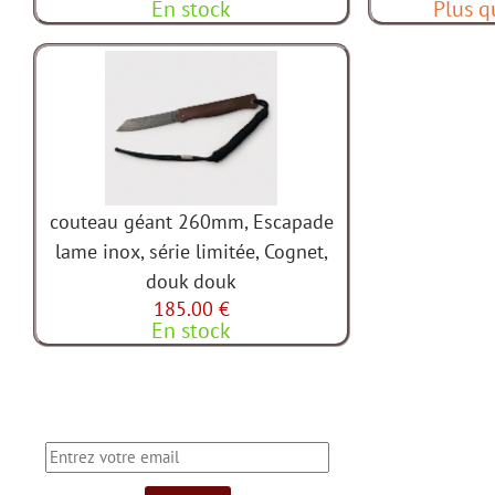
En stock
Plus q
couteau géant 260mm, Escapade
lame inox, série limitée, Cognet,
douk douk
185.00 €
En stock