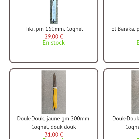
Tiki, pm 160mm, Cognet
El Baraka,
29.00 €
En stock
Douk-Douk, jaune gm 200mm,
Douk-Douk
Cognet, douk douk
Cogne
31.00 €