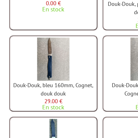
0.00 €
Douk-Douk,
En stock
d
Douk-Douk, bleu 160mm, Cognet,
Douk-Douk
douk douk
Cogne
29.00 €
En stock