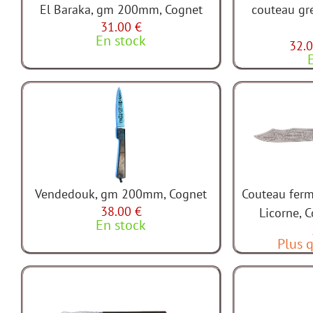
El Baraka, gm 200mm, Cognet
couteau gre
31.00 €
En stock
32.0
Vendedouk, gm 200mm, Cognet
Couteau fer
38.00 €
Licorne, 
En stock
Plus q