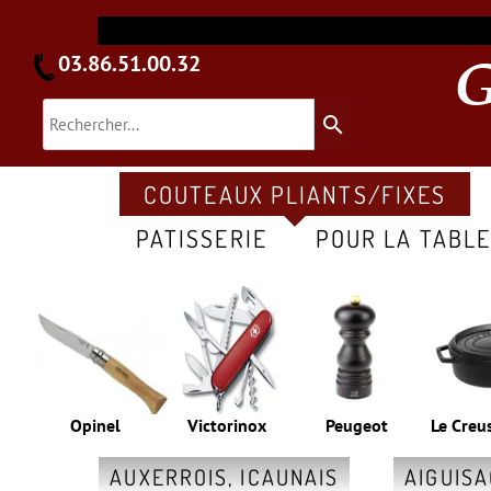
03.86.51.00.32
search
COUTEAUX PLIANTS/FIXES
PATISSERIE
POUR LA TABL
Opinel
Victorinox
Peugeot
Le Creu
AUXERROIS, ICAUNAIS
AIGUIS