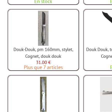
En stock
Douk-Douk, pm 160mm, stylet,
Douk Douk, 
Cognet, douk douk
Cogne
31.00 €
Plus que 7 articles