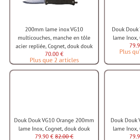
200mm lame inox VG10
Douk Douk
multicouches, manche en tôle
lame Inox,
79.9
acier repliée, Cognet, douk douk
Plus qu'
70.00 €
Plus que 2 articles
Douk Douk VG10 Orange 200mm
Douk Douk 
lame Inox, Cognet, douk douk
lame Inox,
79.90 €
82.00 €
79.9