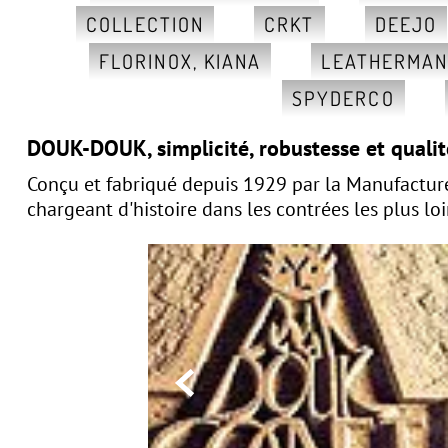
COLLECTION
CRKT
DEEJO
FLORINOX, KIANA
LEATHERMA
SPYDERCO
DOUK-DOUK,
simplicité, robustesse et quali
Conçu et fabriqué depuis 1929 par la Manufactur
chargeant d'histoire dans les contrées les plus lo
