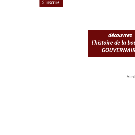
découvrez
l'histoire de la b
GOUVERNAI
Ment