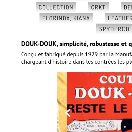
COLLECTION
CRKT
DE
FLORINOX, KIANA
LEATHE
SPYDERCO
DOUK-DOUK,
simplicité, robustesse et 
Conçu et fabriqué depuis 1929 par la Manuf
chargeant d'histoire dans les contrées les pl
