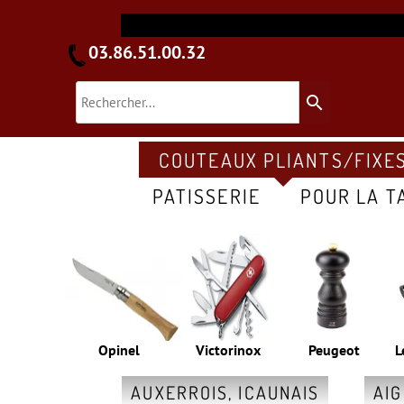
03.86.51.00.32
search
COUTEAUX PLIANTS/FIXE
PATISSERIE
POUR LA T
Opinel
Victorinox
Peugeot
L
AUXERROIS, ICAUNAIS
AI