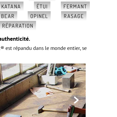
, KATANA
ÉTUI
FERMANT
 BEAR
OPINEL
RASAGE
RÉPARATION
authenticité.
® est répandu dans le monde entier, se
