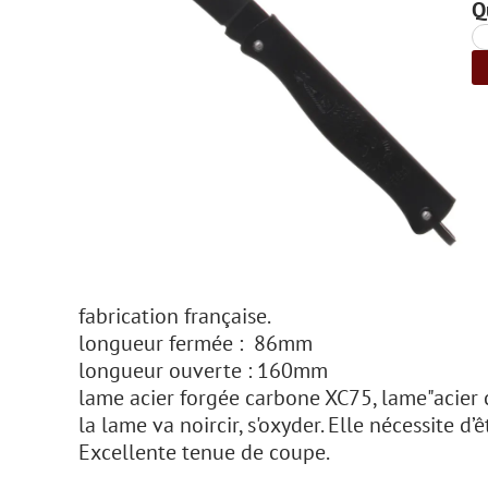
Q
fabrication française.
longueur fermée : 86mm
longueur ouverte : 160mm
lame acier forgée carbone XC75, lame"acier 
la lame va noircir, s'oxyder. Elle nécessite d
Excellente tenue de coupe.