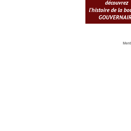
découvrez
l'histoire de la b
GOUVERNAI
Ment