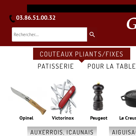
03.86.51.00.32
search
COUTEAUX PLIANTS/FIXES
PATISSERIE
POUR LA TABL
Opinel
Victorinox
Peugeot
Le Creu
AUXERROIS, ICAUNAIS
AIGUIS