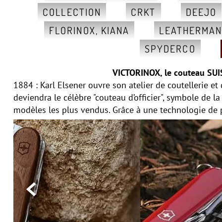
COLLECTION
CRKT
DEEJO
FLORINOX, KIANA
LEATHERMA
SPYDERCO
VICTORINOX, le couteau SUI
1884 : Karl Elsener ouvre son atelier de coutellerie et
deviendra le célèbre "couteau d’officier", symbole de la
modèles les plus vendus.
Grâce à une technologie de p
