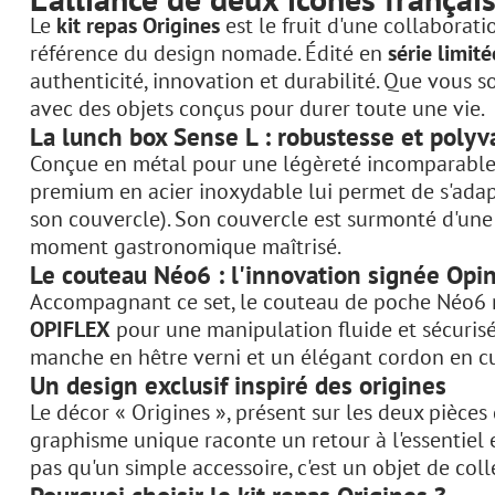
Le
kit repas Origines
est le fruit d'une collaborat
référence du design nomade. Édité en
série limit
authenticité, innovation et durabilité. Que vous 
avec des objets conçus pour durer toute une vie.
La lunch box Sense L : robustesse et polyv
Conçue en métal pour une légèreté incomparable, 
premium en acier inoxydable lui permet de s'adapt
son couvercle). Son couvercle est surmonté d'une
moment gastronomique maîtrisé.
Le couteau Néo6 : l'innovation signée Opi
Accompagnant ce set, le couteau de poche Néo6 ré
OPIFLEX
pour une manipulation fluide et sécurisé
manche en hêtre verni et un élégant cordon en cuir.
Un design exclusif inspiré des origines
Le décor « Origines », présent sur les deux pièces 
graphisme unique raconte un retour à l'essentiel et
pas qu'un simple accessoire, c'est un objet de col
Pourquoi choisir le kit repas Origines ?