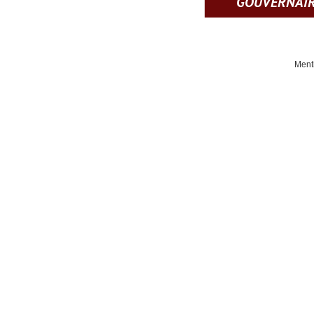
GOUVERNAI
Ment