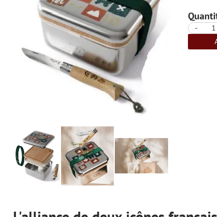
Quantit
-
L'alliance de deux icônes frança