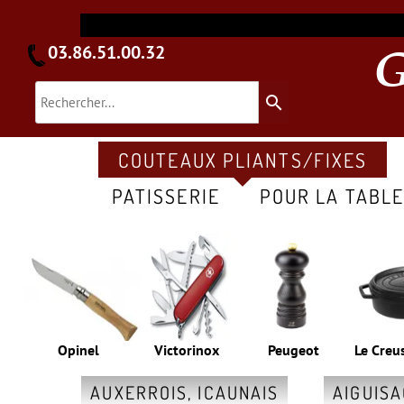
03.86.51.00.32
search
COUTEAUX PLIANTS/FIXES
PATISSERIE
POUR LA TABL
Opinel
Victorinox
Peugeot
Le Creu
AUXERROIS, ICAUNAIS
AIGUIS