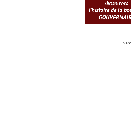
découvrez
l'histoire de la b
GOUVERNAI
Ment