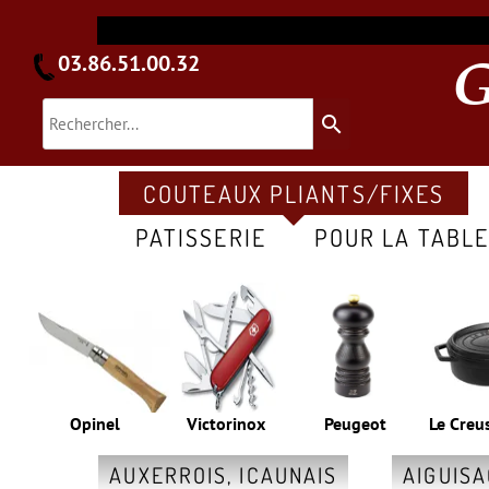
03.86.51.00.32
search
COUTEAUX PLIANTS/FIXES
PATISSERIE
POUR LA TABL
Opinel
Victorinox
Peugeot
Le Creu
AUXERROIS, ICAUNAIS
AIGUIS