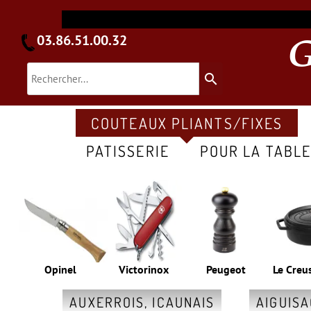
03.86.51.00.32
search
COUTEAUX PLIANTS/FIXES
PATISSERIE
POUR LA TABL
Opinel
Victorinox
Peugeot
Le Creu
AUXERROIS, ICAUNAIS
AIGUIS