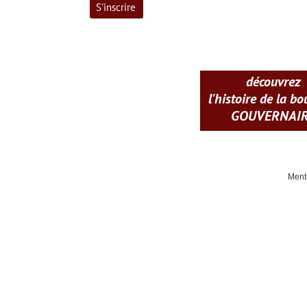
découvrez
l'histoire de la b
GOUVERNAI
Ment