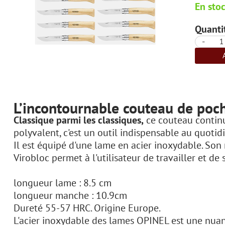
En sto
Quantit
-
L’incontournable couteau de poc
Classique parmi les classiques,
ce couteau continue
polyvalent, c'est un outil indispensable au quotid
Il est équipé d'une lame en acier inoxydable. Son 
Virobloc permet à l'utilisateur de travailler et de
longueur lame : 8.5 cm
longueur manche : 10.9cm
Dureté 55-57 HRC. Origine Europe.
L'acier inoxydable des lames OPINEL est une nuanc