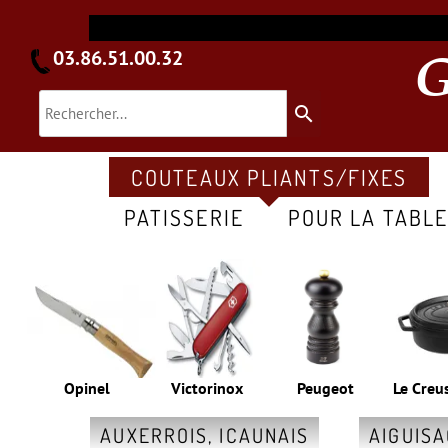
03.86.51.00.32
search
COUTEAUX PLIANTS/FIXES
PATISSERIE
POUR LA TABL
Opinel
Victorinox
Peugeot
Le Creu
AUXERROIS, ICAUNAIS
AIGUIS