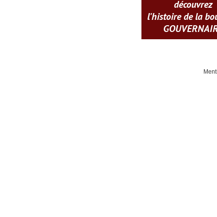
découvrez
l'histoire de la b
GOUVERNAI
Ment