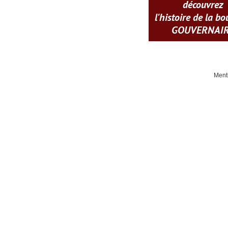
découvrez
l'histoire de la b
GOUVERNAI
Ment