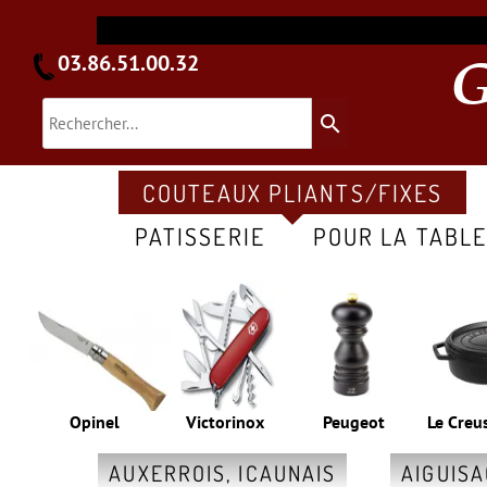
03.86.51.00.32
search
COUTEAUX PLIANTS/FIXES
PATISSERIE
POUR LA TABL
Opinel
Victorinox
Peugeot
Le Creu
AUXERROIS, ICAUNAIS
AIGUIS