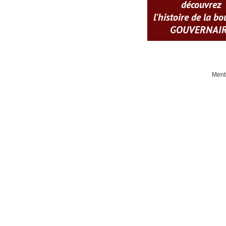
découvrez
l'histoire de la b
GOUVERNAI
Ment