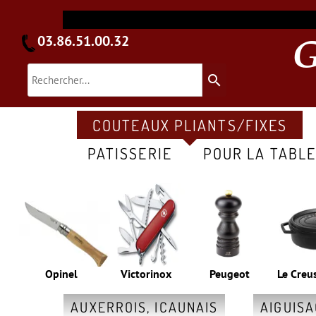
03.86.51.00.32
search
COUTEAUX PLIANTS/FIXES
PATISSERIE
POUR LA TABL
Opinel
Victorinox
Peugeot
Le Creu
AUXERROIS, ICAUNAIS
AIGUIS