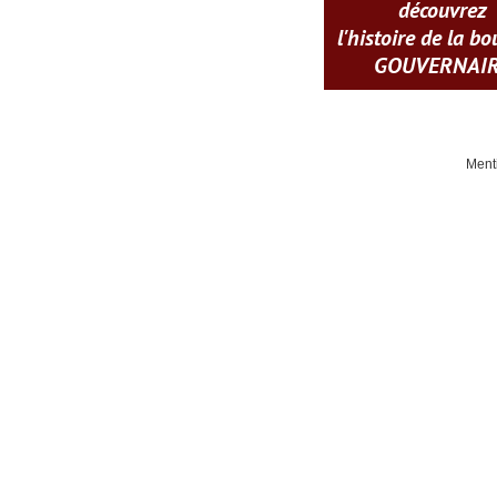
découvrez
l'histoire de la b
GOUVERNAI
Ment