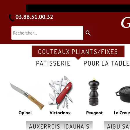
03.86.51.00.32
search
COUTEAUX PLIANTS/FIXES
PATISSERIE
POUR LA TABL
Opinel
Victorinox
Peugeot
Le Creu
AUXERROIS, ICAUNAIS
AIGUIS