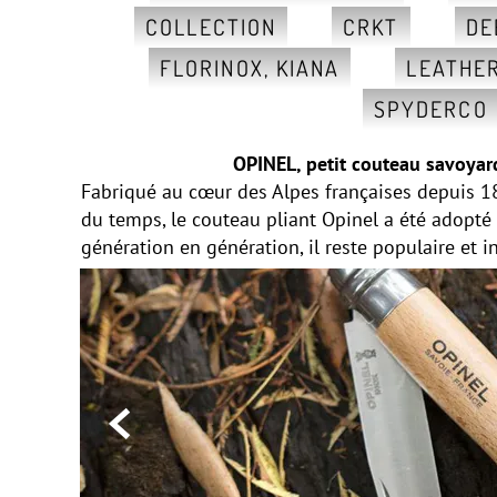
COLLECTION
CRKT
DE
FLORINOX, KIANA
LEATHE
SPYDERCO
OPINEL, petit couteau savoyar
Fabriqué au cœur des Alpes françaises depuis 18
du temps, le couteau pliant Opinel a été adopté
génération en génération, il reste populaire et 
