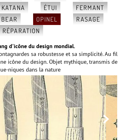
, KATANA
ÉTUI
FERMANT
 BEAR
OPINEL
RASAGE
RÉPARATION
rang d'icône du design mondial.
tagnardes sa robustesse et sa simplicité. Au fil
une icône du design. Objet mythique, transmis de
ique-niques dans la nature
