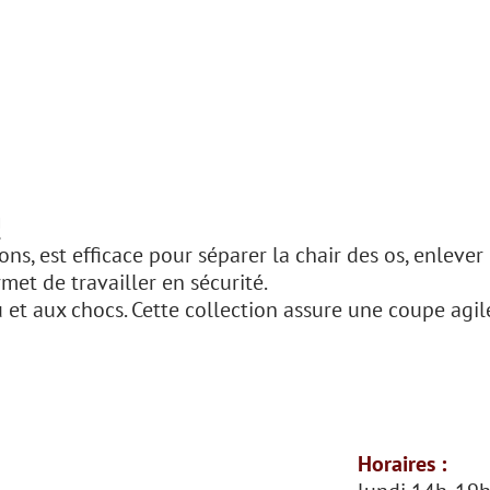
!
ions, est efficace pour séparer la chair des os, enlever
et de travailler en sécurité.
au et aux chocs. Cette collection assure une coupe ag
Horaires :