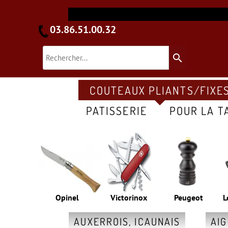
03.86.51.00.32
search
COUTEAUX PLIANTS/FIXE
PATISSERIE
POUR LA T
Opinel
Victorinox
Peugeot
L
AUXERROIS, ICAUNAIS
AI