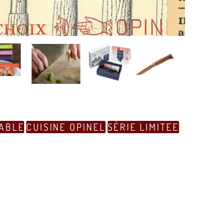
ABLE
CUISINE OPINEL
SÉRIE LIMITEE