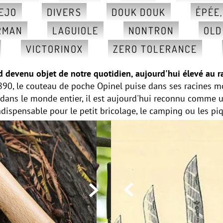
EJO
DIVERS
DOUK DOUK
ÉPÉE
RMAN
LAGUIOLE
NONTRON
OLD
VICTORINOX
ZERO TOLERANCE
d devenu objet de notre quotidien, aujourd'hui élevé au 
90, le couteau de poche Opinel puise dans ses racines mon
 dans le monde entier, il est aujourd'hui reconnu comme 
indispensable pour le petit bricolage, le camping ou les p

