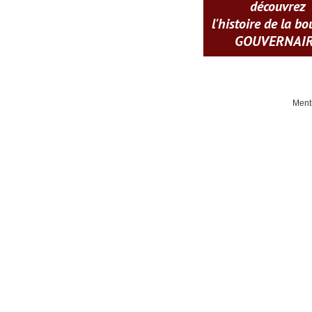
découvrez
l'histoire de la b
GOUVERNAI
Ment