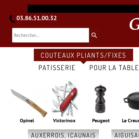
03.86.51.00.32
search
COUTEAUX PLIANTS/FIXES
PATISSERIE
POUR LA TABL
Opinel
Victorinox
Peugeot
Le Creu
AUXERROIS, ICAUNAIS
AIGUIS