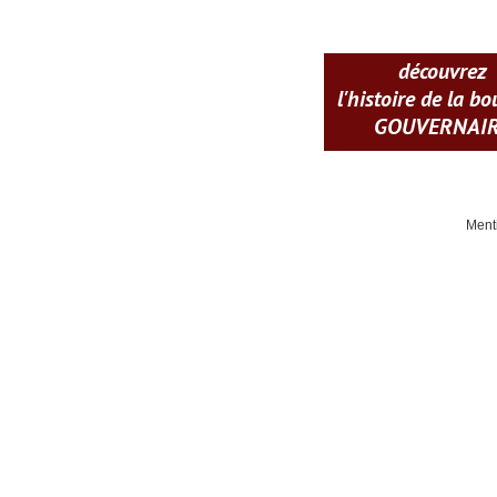
découvrez
l'histoire de la b
GOUVERNAI
Ment