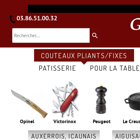
03.86.51.00.32
search
COUTEAUX PLIANTS/FIXES
PATISSERIE
POUR LA TABL
Opinel
Victorinox
Peugeot
Le Creu
AUXERROIS, ICAUNAIS
AIGUIS