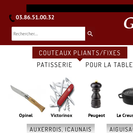
03.86.51.00.32
search
COUTEAUX PLIANTS/FIXES
PATISSERIE
POUR LA TABL
Opinel
Victorinox
Peugeot
Le Creu
AUXERROIS, ICAUNAIS
AIGUIS