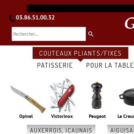
03.86.51.00.32
search
COUTEAUX PLIANTS/FIXES
PATISSERIE
POUR LA TABL
Opinel
Victorinox
Peugeot
Le Creu
AUXERROIS, ICAUNAIS
AIGUIS