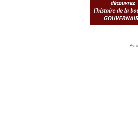
découvrez
l'histoire de la b
GOUVERNAI
Ment