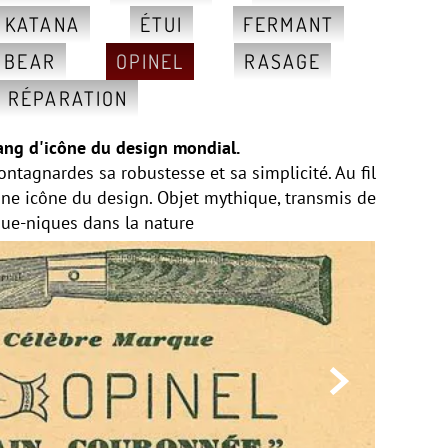
, KATANA
ÉTUI
FERMANT
 BEAR
OPINEL
RASAGE
RÉPARATION
rang d'icône du design mondial.
tagnardes sa robustesse et sa simplicité. Au fil
une icône du design. Objet mythique, transmis de
ique-niques dans la nature
