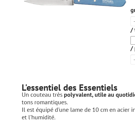
g
/
/
L'essentiel des Essentiels
Un couteau très
polyvalent, utile au quotid
tons romantiques.
Il est équipé d'une lame de 10 cm en acier i
et l'humidité.