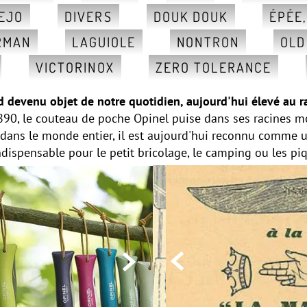
EJO
DIVERS
DOUK DOUK
ÉPÉE
RMAN
LAGUIOLE
NONTRON
OLD
VICTORINOX
ZERO TOLERANCE
d devenu objet de notre quotidien, aujourd'hui élevé au 
90, le couteau de poche Opinel puise dans ses racines mon
 dans le monde entier, il est aujourd'hui reconnu comme 
indispensable pour le petit bricolage, le camping ou les p

