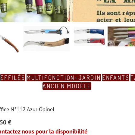
EFFILÉS
MULTIFONCTION+JARDIN
ENFANTS
T
ANCIEN MODÈLE
ffice N°112 Azur Opinel
.50 €
ontactez nous pour la disponibilité