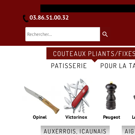
03.86.51.00.32
search
COUTEAUX PLIANTS/FIXE
PATISSERIE
POUR LA T
Opinel
Victorinox
Peugeot
L
AUXERROIS, ICAUNAIS
AI