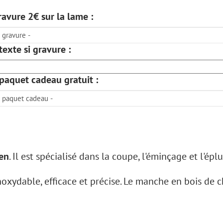
ravure 2€ sur la lame :
 texte si gravure :
 paquet cadeau gratuit :
ien
. Il est spécialisé dans la coupe, l'éminçage et l'ép
noxydable, efficace et précise. Le manche en bois de c