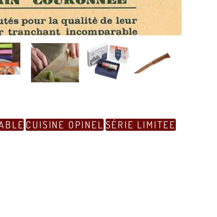
ABLE
CUISINE OPINEL
SÉRIE LIMITEE