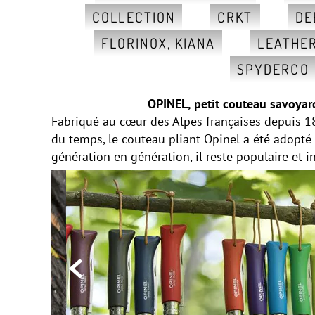
COLLECTION
CRKT
DE
FLORINOX, KIANA
LEATHE
SPYDERCO
OPINEL, petit couteau savoyar
Fabriqué au cœur des Alpes françaises depuis 18
du temps, le couteau pliant Opinel a été adopté
génération en génération, il reste populaire et 
