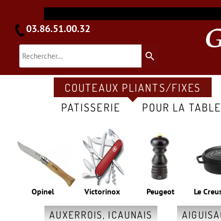
03.86.51.00.32
search
COUTEAUX PLIANTS/FIXES
PATISSERIE
POUR LA TABL
Opinel
Victorinox
Peugeot
Le Creu
AUXERROIS, ICAUNAIS
AIGUIS