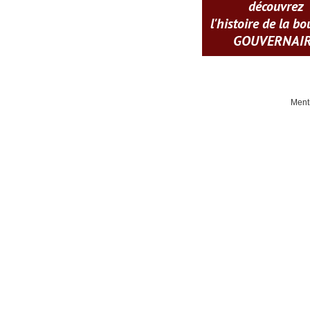
découvrez
l'histoire de la b
GOUVERNAI
Ment