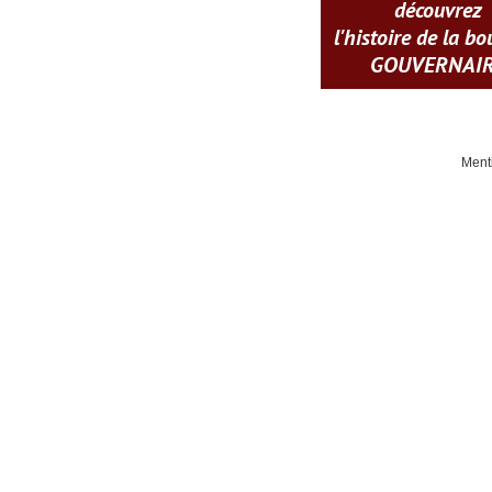
découvrez
l'histoire de la b
GOUVERNAI
Ment