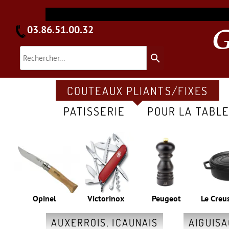
03.86.51.00.32
search
COUTEAUX PLIANTS/FIXES
PATISSERIE
POUR LA TABL
Opinel
Victorinox
Peugeot
Le Creu
AUXERROIS, ICAUNAIS
AIGUIS