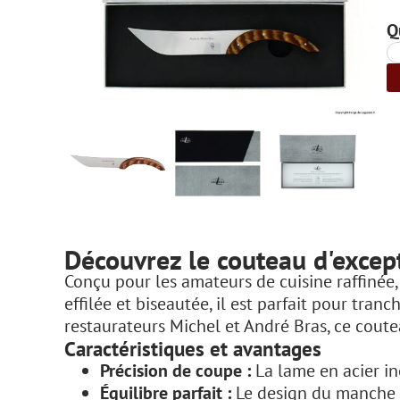
Q
Découvrez le couteau d'excep
Conçu pour les amateurs de cuisine raffinée
effilée et biseautée, il est parfait pour tra
restaurateurs Michel et André Bras, ce coute
Caractéristiques et avantages
Précision de coupe :
La lame en acier in
Équilibre parfait :
Le design du manche ga