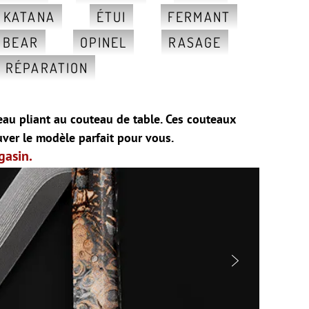
, KATANA
ÉTUI
FERMANT
 BEAR
OPINEL
RASAGE
RÉPARATION
eau pliant au couteau de table. Ces couteaux
uver le modèle parfait pour vous.
gasin.
