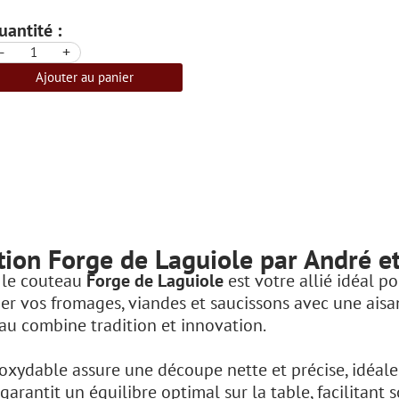
uantité :
-
+
Ajouter au panier
tion Forge de Laguiole par André e
, le couteau
Forge de Laguiole
est votre allié idéal p
ncher vos fromages, viandes et saucissons avec une aisa
au combine tradition et innovation.
oxydable assure une découpe nette et précise, idéal
rantit un équilibre optimal sur la table, facilitant so