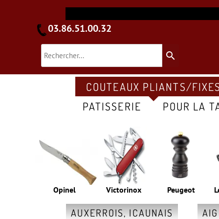
03.86.51.00.32
search
COUTEAUX PLIANTS/FIXE
PATISSERIE
POUR LA T
Opinel
Victorinox
Peugeot
L
AUXERROIS, ICAUNAIS
AI