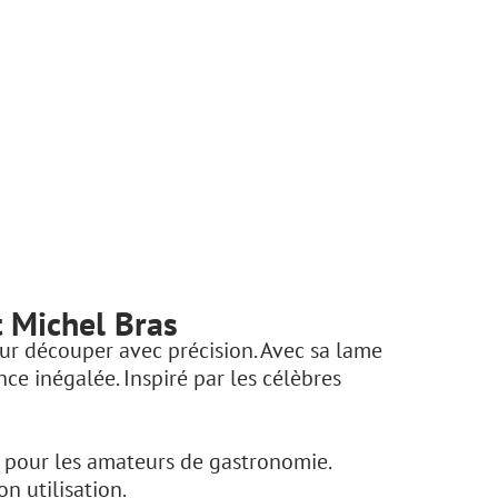
t Michel Bras
our découper avec précision. Avec sa lame
nce inégalée. Inspiré par les célèbres
e pour les amateurs de gastronomie.
n utilisation.