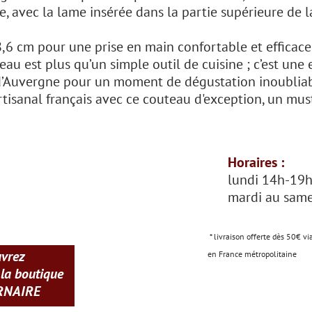
avec la lame insérée dans la partie supérieure de la
6 cm pour une prise en main confortable et efficace
teau est plus qu’un simple outil de cuisine ; c’est une 
’Auvergne pour un moment de dégustation inoubliab
 artisanal français avec ce couteau d'exception, un mu
Horaires :
lundi 14h-19
mardi au same
* livraison offerte dès 50€ vi
uvrez
en France métropolitaine
 la boutique
RNAIRE