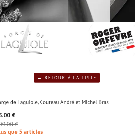
← RETOUR À LA LISTE
orge de Laguiole, Couteau André et Michel Bras
5.00 €
09.00 €
lus que 5 articles