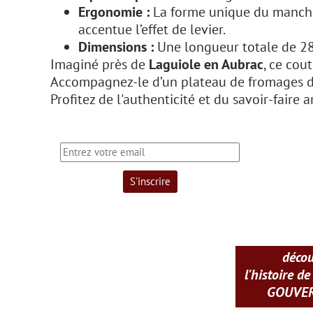
Ergonomie :
La forme unique du manche, 
accentue l’effet de levier.
Dimensions :
Une longueur totale de 28,
Imaginé près de
Laguiole en Aubrac
, ce cou
Accompagnez-le d’un plateau de fromages d
Profitez de l'authenticité et du savoir-faire
déco
l'histoire de
GOUVE