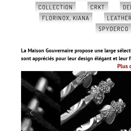
COLLECTION
CRKT
DE
FLORINOX, KIANA
LEATHE
SPYDERCO
La Maison Gouvernaire propose une large sélecti
sont appréciés pour leur design élégant et leur f
Plus 
