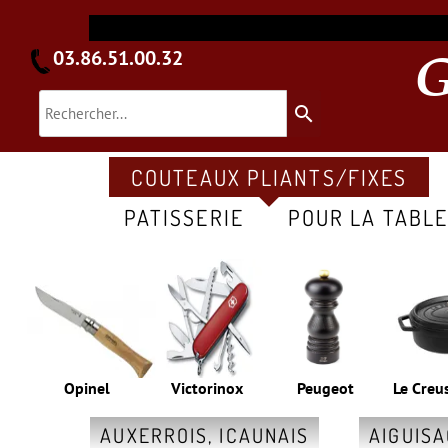
03.86.51.00.32
search
COUTEAUX PLIANTS/FIXES
PATISSERIE
POUR LA TABL
Opinel
Victorinox
Peugeot
Le Creu
AUXERROIS, ICAUNAIS
AIGUIS