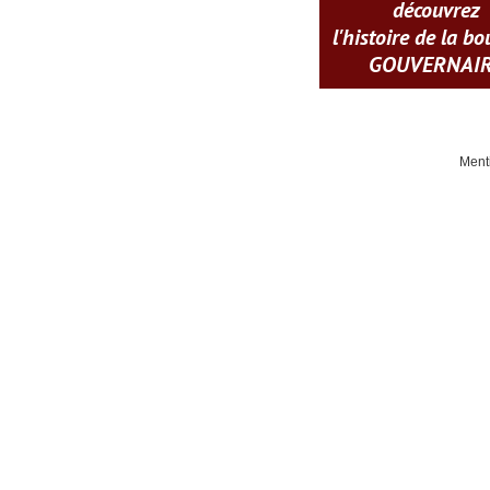
découvrez
l'histoire de la b
GOUVERNAI
Ment