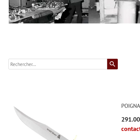
search
POIGNA
291.00
contact