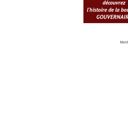
découvrez
l'histoire de la b
GOUVERNAI
Ment