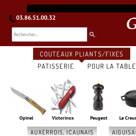
03.86.51.00.32
search
COUTEAUX PLIANTS/FIXES
PATISSERIE
POUR LA TABL
Opinel
Victorinox
Peugeot
Le Creu
AUXERROIS, ICAUNAIS
AIGUIS