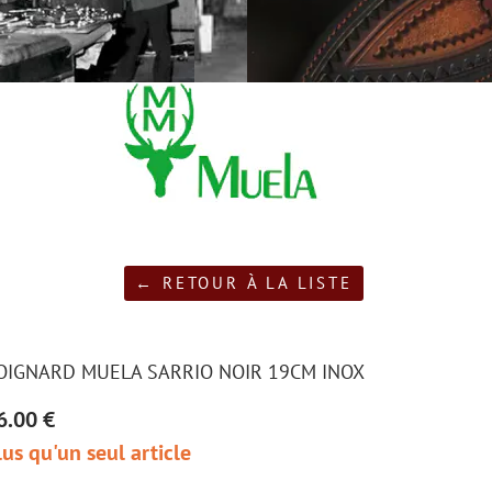
← RETOUR À LA LISTE
OIGNARD MUELA SARRIO NOIR 19CM INOX
6.00 €
lus qu'un seul article