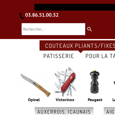
03.86.51.00.32
search
COUTEAUX PLIANTS/FIXE
PATISSERIE
POUR LA T
Opinel
Victorinox
Peugeot
L
AUXERROIS, ICAUNAIS
AI