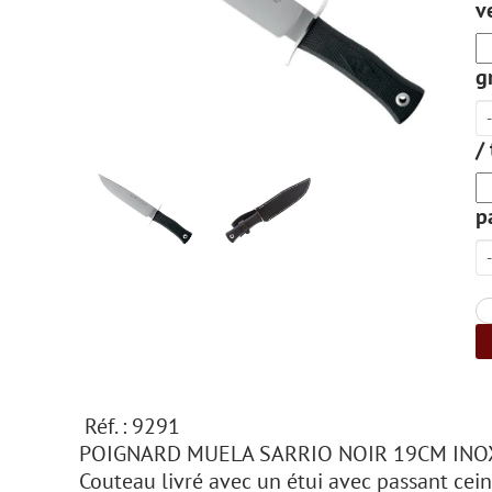
v
g
/
p
Réf. : 9291
POIGNARD MUELA SARRIO NOIR 19CM INO
Couteau livré avec un étui avec passant cein