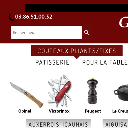
03.86.51.00.32
search
COUTEAUX PLIANTS/FIXES
PATISSERIE
POUR LA TABL
Opinel
Victorinox
Peugeot
Le Creu
AUXERROIS, ICAUNAIS
AIGUIS