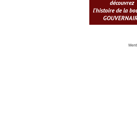
découvrez
l'histoire de la b
GOUVERNAI
Ment