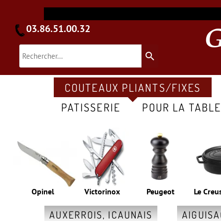
03.86.51.00.32
search
COUTEAUX PLIANTS/FIXES
PATISSERIE
POUR LA TABL
Opinel
Victorinox
Peugeot
Le Creu
AUXERROIS, ICAUNAIS
AIGUIS