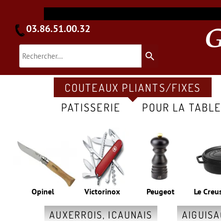
03.86.51.00.32
search
COUTEAUX PLIANTS/FIXES
PATISSERIE
POUR LA TABL
Opinel
Victorinox
Peugeot
Le Creu
AUXERROIS, ICAUNAIS
AIGUIS