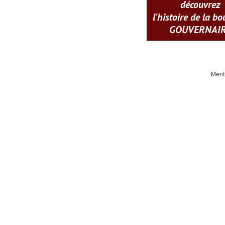
découvrez
l'histoire de la b
GOUVERNAI
Ment