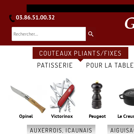
03.86.51.00.32
search
COUTEAUX PLIANTS/FIXES
PATISSERIE
POUR LA TABL
Opinel
Victorinox
Peugeot
Le Creu
AUXERROIS, ICAUNAIS
AIGUIS