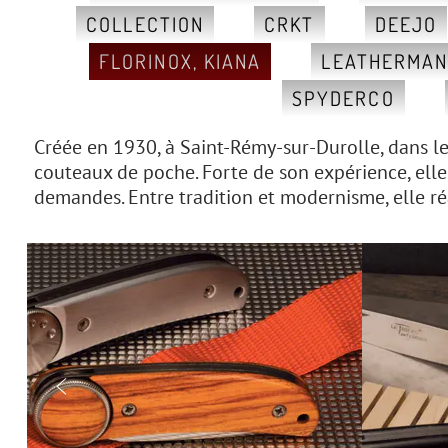
COLLECTION
CRKT
DEEJO
FLORINOX, KIANA
LEATHERMA
SPYDERCO
Créée en 1930, à Saint-Rémy-sur-Durolle, dans le 
couteaux de poche. Forte de son expérience, elle s
demandes. Entre tradition et modernisme, elle réa
