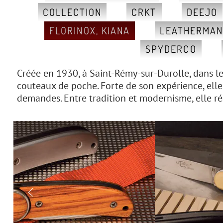
COLLECTION
CRKT
DEEJO
FLORINOX, KIANA
LEATHERMA
SPYDERCO
Créée en 1930, à Saint-Rémy-sur-Durolle, dans le 
couteaux de poche. Forte de son expérience, elle s
demandes. Entre tradition et modernisme, elle réa
