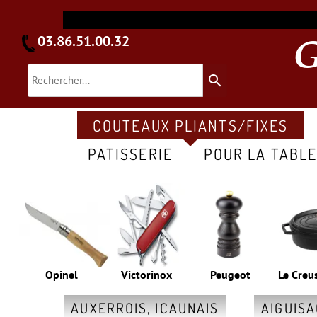
03.86.51.00.32
search
COUTEAUX PLIANTS/FIXES
PATISSERIE
POUR LA TABL
Opinel
Victorinox
Peugeot
Le Creu
AUXERROIS, ICAUNAIS
AIGUIS