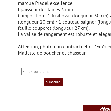
marque Pradel excellence
Épaisseur des lames 3 mm.
Composition : 1 fusil oval (longueur 30 cm)
(longueur 20 cm) / 1 couteau saigner (longu
feuille couperet (longueur 27 cm).
La valise de rangement est robuste et éléga
Attention, photo non contractuelle, l'extérie
Mallette de boucher et chasseur.
déco