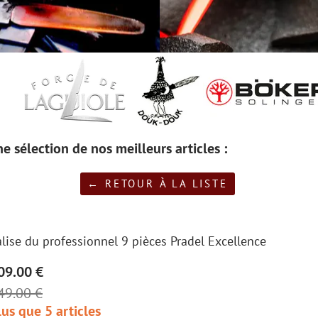
e sélection de nos meilleurs articles :
← RETOUR À LA LISTE
alise du professionnel 9 pièces Pradel Excellence
09.00 €
49.00 €
lus que 5 articles