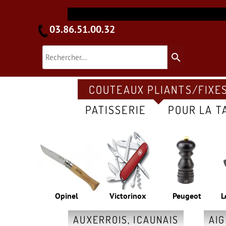
03.86.51.00.32
search
COUTEAUX PLIANTS/FIXE
PATISSERIE
POUR LA T
Opinel
Victorinox
Peugeot
L
AUXERROIS, ICAUNAIS
AI