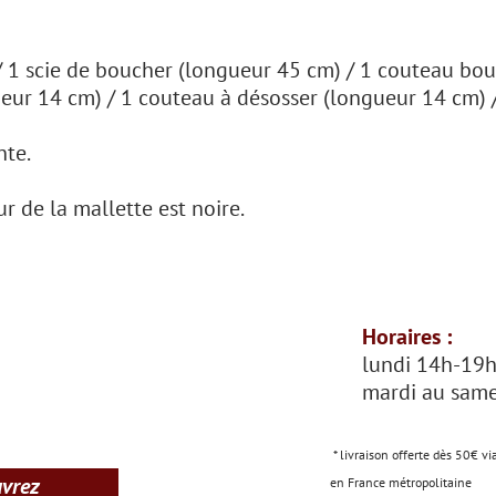
 / 1 scie de boucher (longueur 45 cm) / 1 couteau bo
eur 14 cm) / 1 couteau à désosser (longueur 14 cm) 
nte.
ur de la mallette est noire.
Horaires :
lundi 14h-19
mardi au same
* livraison offerte dès 50€ vi
uvrez
en France métropolitaine