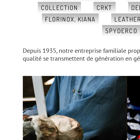
COLLECTION
CRKT
DE
FLORINOX, KIANA
LEATHE
SPYDERCO
Depuis 1935, notre entreprise familiale prop
qualité se transmettent de génération en gén
