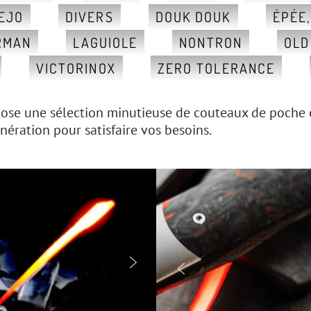
EJO
DIVERS
DOUK DOUK
ÉPÉE
RMAN
LAGUIOLE
NONTRON
OLD
VICTORINOX
ZERO TOLERANCE
ose une sélection minutieuse de couteaux de poche et 
ération pour satisfaire vos besoins.

