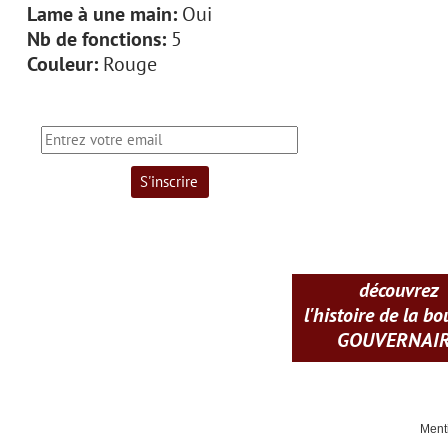
Lame à une main:
Oui
Nb de fonctions:
5
Couleur:
Rouge
découvrez
l'histoire de la b
GOUVERNAI
Ment