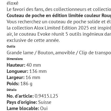
éloxé
Le favori des fans, des collectionneurs et collec
Couteau de poche en édition limitée couleur Rou
Vous recherchez un couteau de poche solide et é
la collection Alox Limited Edition 2025 est inspiré
air, le couteau Evoke réunit 5 outils ingénieux dan
exclusive de cette année.
Outils
Grande lame / Bouton, amovible / Clip de transpor
Dimensions
Hauteur:
40 mm
Longueur:
136 mm
Largeur:
16 mm
Poids:
186 g
Détails
No. d'article:
0.9415.L25
Pays d'origine:
Suisse
Lame blocable:
Oui