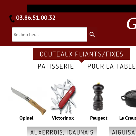
03.86.51.00.32
search
COUTEAUX PLIANTS/FIXES
PATISSERIE
POUR LA TABL
Opinel
Victorinox
Peugeot
Le Creu
AUXERROIS, ICAUNAIS
AIGUIS