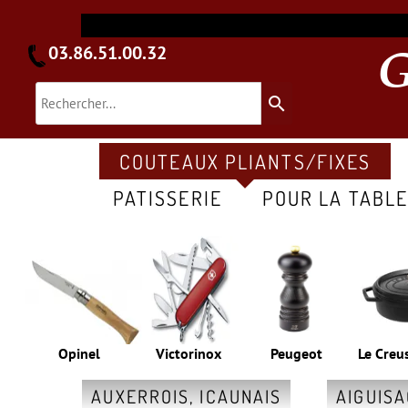
03.86.51.00.32
search
COUTEAUX PLIANTS/FIXES
PATISSERIE
POUR LA TABL
Opinel
Victorinox
Peugeot
Le Creu
AUXERROIS, ICAUNAIS
AIGUIS