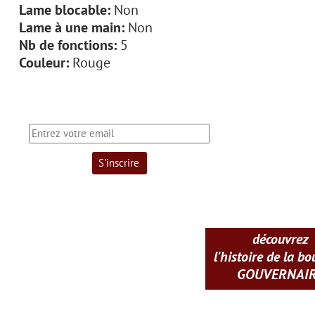
Lame blocable:
Non
Lame à une main:
Non
Nb de fonctions:
5
Couleur:
Rouge
découvrez
l'histoire de la b
GOUVERNAI