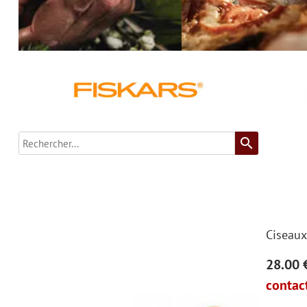
search
Ciseaux
28.00 
contact