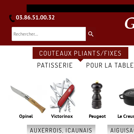
03.86.51.00.32
search
COUTEAUX PLIANTS/FIXES
PATISSERIE
POUR LA TABL
Opinel
Victorinox
Peugeot
Le Creu
AUXERROIS, ICAUNAIS
AIGUIS