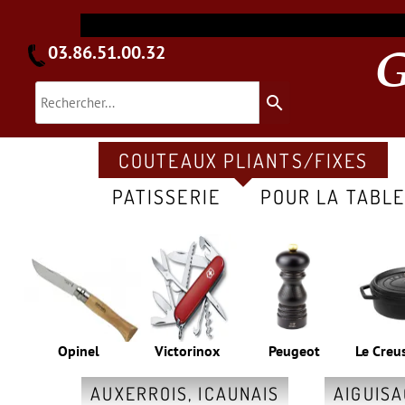
03.86.51.00.32
search
COUTEAUX PLIANTS/FIXES
PATISSERIE
POUR LA TABL
Opinel
Victorinox
Peugeot
Le Creu
AUXERROIS, ICAUNAIS
AIGUIS