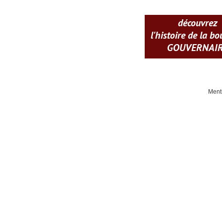
découvrez
l'histoire de la b
GOUVERNAI
Ment