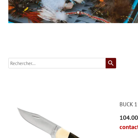
search
BUCK 1
104.00
contact