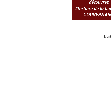
découvrez
l'histoire de la b
GOUVERNAI
Ment