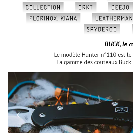
COLLECTION
CRKT
DEEJO
FLORINOX, KIANA
LEATHERMA
SPYDERCO
BUCK, le c
Le modèle Hunter n°110 est le
La gamme des couteaux Buck est
