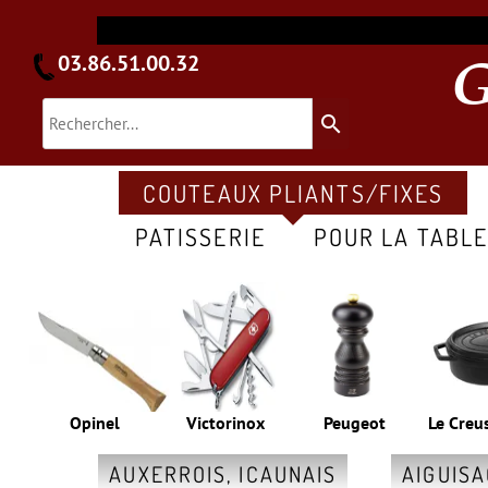
03.86.51.00.32
search
COUTEAUX PLIANTS/FIXES
PATISSERIE
POUR LA TABL
Opinel
Victorinox
Peugeot
Le Creu
AUXERROIS, ICAUNAIS
AIGUIS