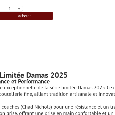
-
+
Acheter
 Limitée Damas 2025
gance et Performance
 exceptionnelle de la série limitée Damas 2025. Ce 
outellerie fine, alliant tradition artisanale et innov
couches (Chad Nichols) pour une résistance et un tr
ion grise, offrant une prise en main confortable et un