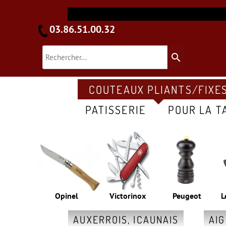
03.86.51.00.32
search
COUTEAUX PLIANTS/FIXE
PATISSERIE
POUR LA T
Opinel
Victorinox
Peugeot
L
AUXERROIS, ICAUNAIS
AI