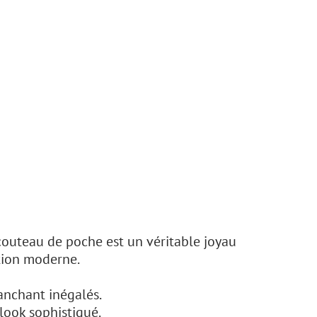
couteau de poche est un véritable joyau
ation moderne.
anchant inégalés.
 look sophistiqué.