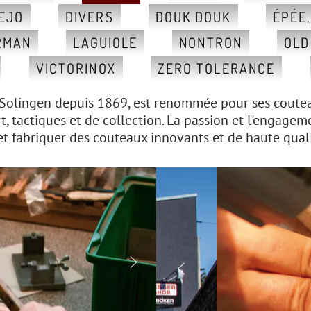
EJO
DIVERS
DOUK DOUK
ÉPÉE
RMAN
LAGUIOLE
NONTRON
OLD
VICTORINOX
ZERO TOLERANCE
Solingen depuis 1869, est renommée pour ses couteau
tactiques et de collection. La passion et l'engageme
 et fabriquer des couteaux innovants et de haute qua

