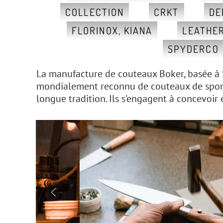
COLLECTION
CRKT
DE
FLORINOX, KIANA
LEATHE
SPYDERCO
La manufacture de couteaux Boker, basée à 
mondialement reconnu de couteaux de sport, 
longue tradition. Ils s'engagent à concevoir
