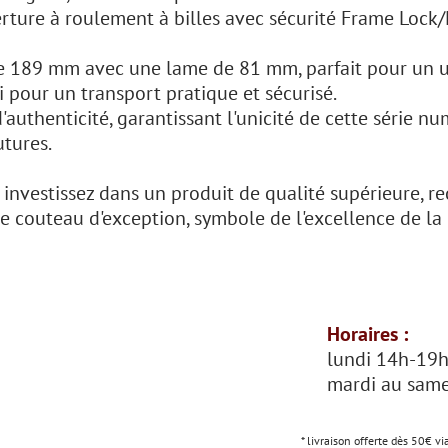
rture à roulement à billes avec sécurité Frame Lock/Fl
e 189 mm avec une lame de 81 mm, parfait pour un u
ui pour un transport pratique et sécurisé.
authenticité, garantissant l'unicité de cette série num
utures.
nvestissez dans un produit de qualité supérieure, re
 couteau d'exception, symbole de l'excellence de la 
Horaires :
lundi 14h-19
mardi au same
* livraison offerte dès 50€ vi