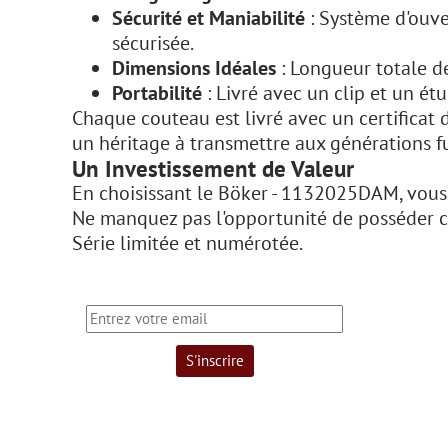
Sécurité et Maniabilité
: Système d'ouve
sécurisée.
Dimensions Idéales
: Longueur totale d
Portabilité
: Livré avec un clip et un ét
Chaque couteau est livré avec un certificat d'
un héritage à transmettre aux générations f
Un Investissement de Valeur
En choisissant le Böker - 1132025DAM, vous i
Ne manquez pas l'opportunité de posséder ce
Série limitée et numérotée.