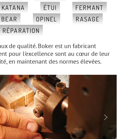
, KATANA
ÉTUI
FERMANT
 BEAR
OPINEL
RASAGE
RÉPARATION
x de qualité. Boker est un fabricant
nt pour l'excellence sont au cœur de leur
lité, en maintenant des normes élevées.
