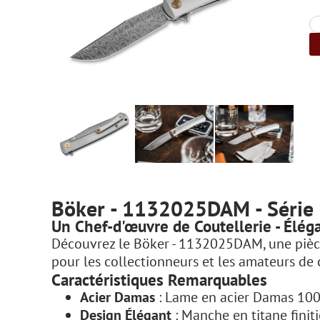
Böker - 1132025DAM - Série
Un Chef-d'œuvre de Coutellerie - Élé
Découvrez le Böker - 1132025DAM, une pièce
pour les collectionneurs et les amateurs de c
Caractéristiques Remarquables
Acier Damas
: Lame en acier Damas 100 
Design Élégant
: Manche en titane finit