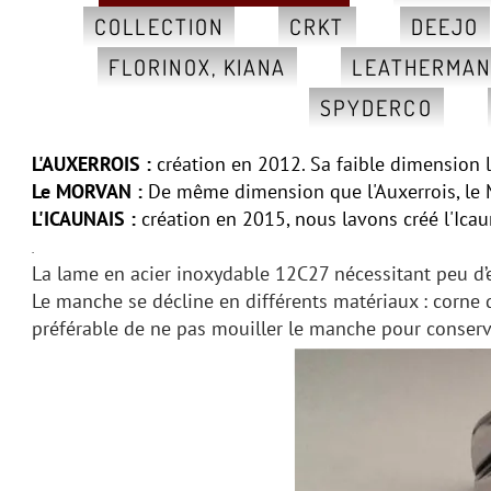
COLLECTION
CRKT
DEEJO
FLORINOX, KIANA
LEATHERMA
SPYDERCO
L'AUXERROIS :
création en 2012. Sa faible dimension 
Le MORVAN :
De même dimension que l'Auxerrois, le 
L'ICAUNAIS :
création en 2015, nous lavons créé l'Icaun
.
La lame en acier inoxydable 12C27 nécessitant peu d’e
Le manche se décline en différents matériaux : corne de v
préférable de ne pas mouiller le manche pour conserve