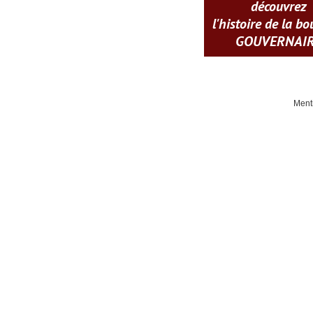
découvrez
l'histoire de la b
GOUVERNAI
Ment