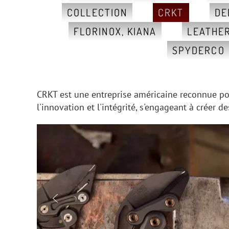
COLLECTION
CRKT
DE
FLORINOX, KIANA
LEATHE
SPYDERCO
CRKT est une entreprise américaine reconnue pou
l'innovation et l'intégrité, s'engageant à créer 
