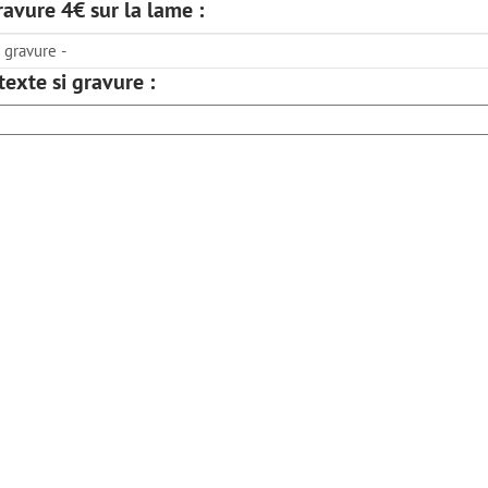
ravure 4€ sur la lame :
 texte si gravure :