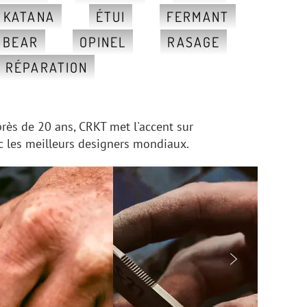
, KATANA
ÉTUI
FERMANT
 BEAR
OPINEL
RASAGE
RÉPARATION
rès de 20 ans, CRKT met l'accent sur
vec les meilleurs designers mondiaux.
