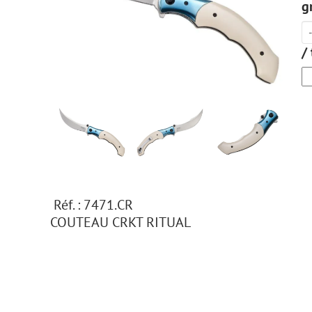
g
/
Réf. : 7471.CR
COUTEAU CRKT RITUAL