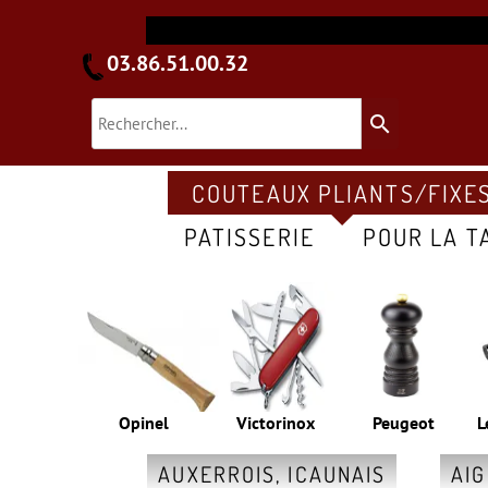
03.86.51.00.32
search
COUTEAUX PLIANTS/FIXE
PATISSERIE
POUR LA T
Opinel
Victorinox
Peugeot
L
AUXERROIS, ICAUNAIS
AI