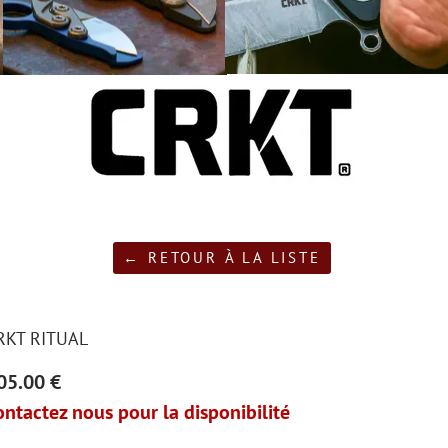
← RETOUR À LA LISTE
RKT RITUAL
05.00 €
ontactez nous pour la disponibilité