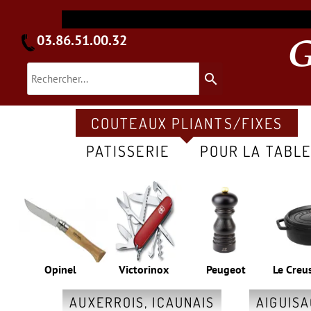
03.86.51.00.32
search
COUTEAUX PLIANTS/FIXES
PATISSERIE
POUR LA TABL
Opinel
Victorinox
Peugeot
Le Creu
AUXERROIS, ICAUNAIS
AIGUIS