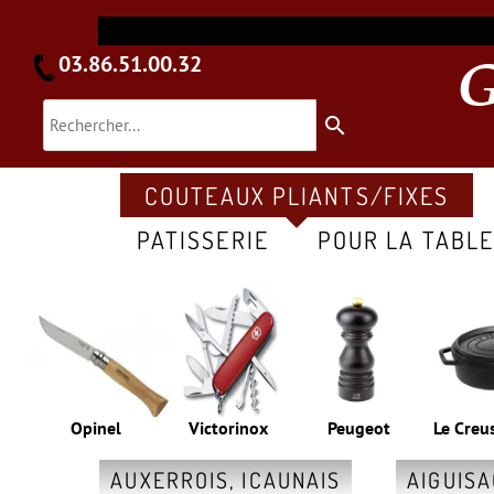
03.86.51.00.32
search
COUTEAUX PLIANTS/FIXES
PATISSERIE
POUR LA TABL
Opinel
Victorinox
Peugeot
Le Creu
AUXERROIS, ICAUNAIS
AIGUIS