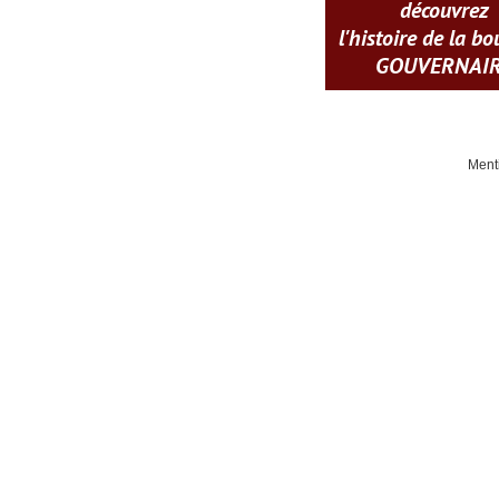
découvrez
l'histoire de la b
GOUVERNAI
Ment