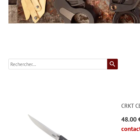
search
CRKT C
48.00 
contact