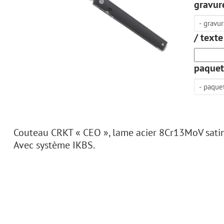
gravure
/ texte
paquet
Couteau CRKT « CEO », lame acier 8Cr13MoV satiné 
Avec système IKBS.