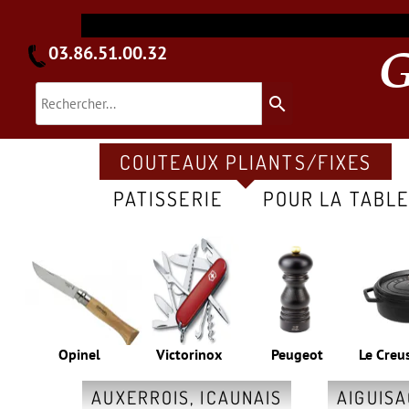
03.86.51.00.32
search
COUTEAUX PLIANTS/FIXES
PATISSERIE
POUR LA TABL
Opinel
Victorinox
Peugeot
Le Creu
AUXERROIS, ICAUNAIS
AIGUIS