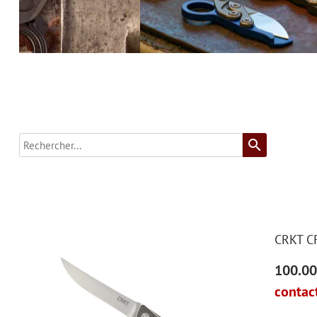
search
CRKT C
100.00
contact