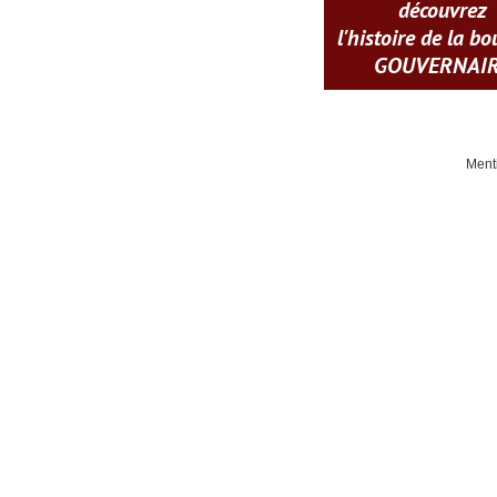
découvrez
l'histoire de la b
GOUVERNAI
Ment