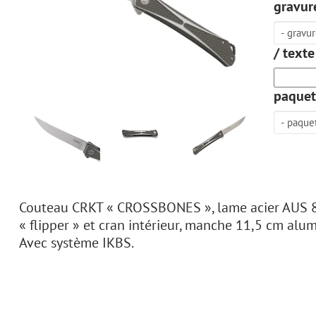
gravure
/ texte
paquet
Couteau CRKT « CROSSBONES », lame acier AUS 8
« flipper » et cran intérieur, manche 11,5 cm alu
Avec système IKBS.