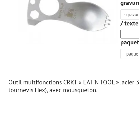
gravure
/ texte
paquet
Outil multifonctions CRKT « EAT'N TOOL », acier 3
tournevis Hex), avec mousqueton.