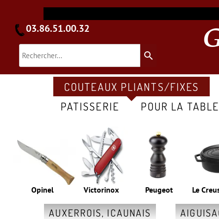
03.86.51.00.32
search
COUTEAUX PLIANTS/FIXES
PATISSERIE
POUR LA TABL
Opinel
Victorinox
Peugeot
Le Creu
AUXERROIS, ICAUNAIS
AIGUIS