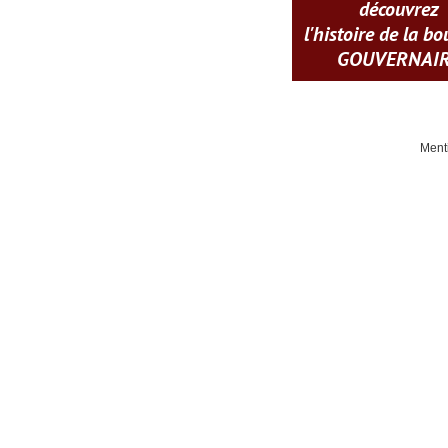
découvrez
l'histoire de la b
GOUVERNAI
Ment