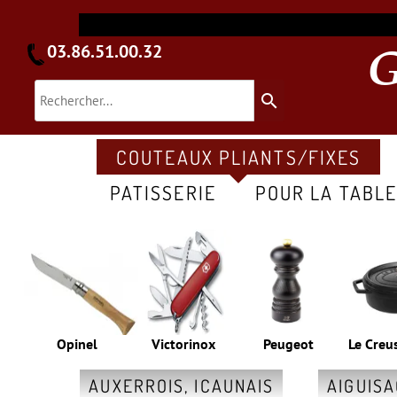
03.86.51.00.32
search
COUTEAUX PLIANTS/FIXES
PATISSERIE
POUR LA TABL
Opinel
Victorinox
Peugeot
Le Creu
AUXERROIS, ICAUNAIS
AIGUIS