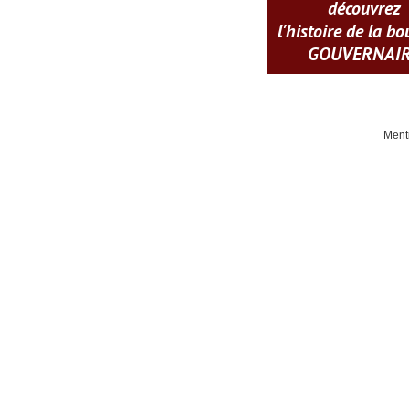
découvrez
l'histoire de la b
GOUVERNAI
Ment