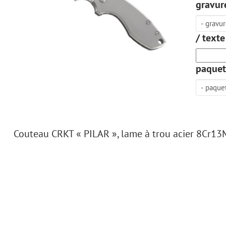
gravure
/ texte
paquet
Couteau CRKT « PILAR », lame à trou acier 8Cr13Mo