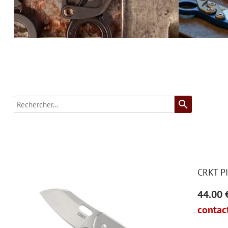
search
CRKT P
44.00 
contact